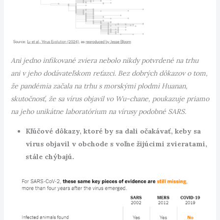
Ani jedno infikované zviera nebolo nikdy potvrdené na trhu
ani v jeho dodávateľskom reťazci. Bez dobrých dôkazov o tom,
že pandémia začala na trhu s morskými plodmi Huanan,
skutočnosť, že sa vírus objavil vo Wu-chane, poukazuje priamo
na jeho unikátne laboratórium na vírusy podobné SARS.
Kľúčové dôkazy, ktoré by sa dali očakávať, keby sa
vírus objavil v obchode s voľne žijúcimi zvieratami,
stále chýbajú.