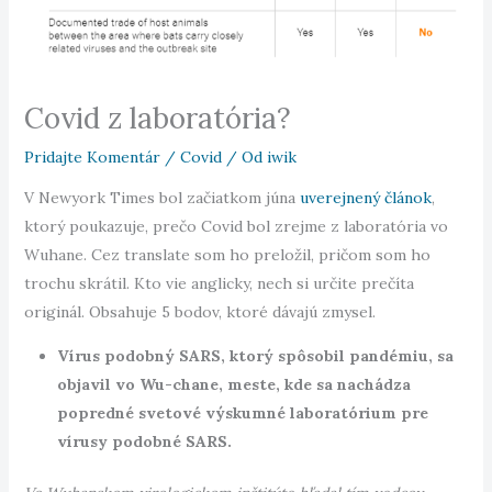
Covid z laboratória?
Pridajte Komentár
/
Covid
/ Od
iwik
V Newyork Times bol začiatkom júna
uverejnený článok
,
ktorý poukazuje, prečo Covid bol zrejme z laboratória vo
Wuhane. Cez translate som ho preložil, pričom som ho
trochu skrátil. Kto vie anglicky, nech si určite prečíta
originál. Obsahuje 5 bodov, ktoré dávajú zmysel.
Vírus podobný SARS, ktorý spôsobil pandémiu, sa
objavil vo Wu-chane, meste, kde sa nachádza
popredné svetové výskumné laboratórium pre
vírusy podobné SARS.