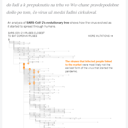
do ľudí a k prepuknutiu na trhu vo Wu-chane pravdepodobne
došlo po tom, čo vírus už medzi ľuďmi cirkuloval
.