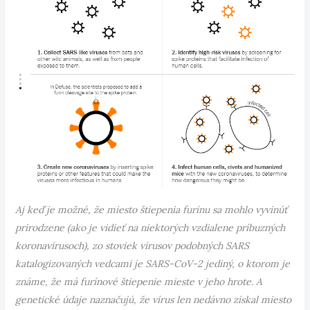
Aj keď je možné, že miesto štiepenia furínu sa mohlo vyvinúť
prirodzene (ako je vidieť na niektorých vzdialene príbuzných
koronavírusoch), zo stoviek vírusov podobných SARS
katalogizovaných vedcami je SARS-CoV-2 jediný, o ktorom je
známe, že má furínové štiepenie mieste v jeho hrote. A
genetické údaje naznačujú, že vírus len nedávno získal miesto