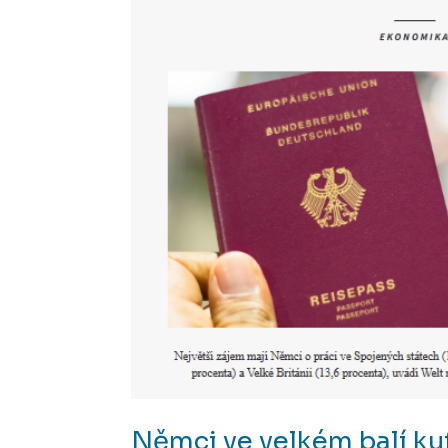
Němci ve velkém balí kuf