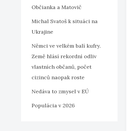
Občianka a Matovič
Michal Svatoš k situáci na
Ukrajine
Němci ve velkém balí kufry.
Země hlásí rekordní odliv
vlastních občanů, počet
cizinců naopak roste
Nedáva to zmysel v EÚ
Populácia v 2026