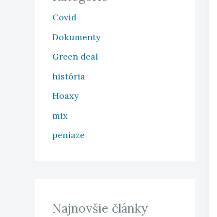
Covid
Dokumenty
Green deal
história
Hoaxy
mix
peniaze
Najnovšie články