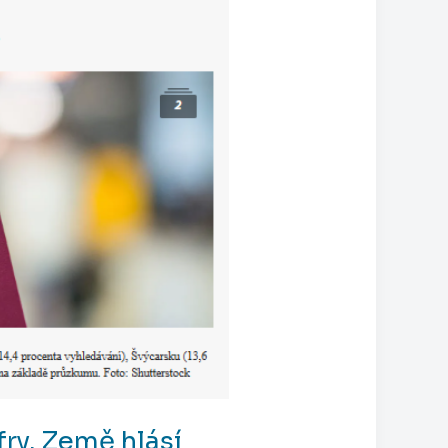
ry. Země hlásí