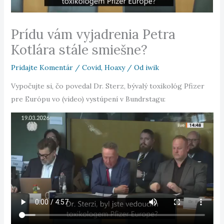
Prídu vám vyjadrenia Petra
Kotlára stále smiešne?
Pridajte Komentár
/
Covid
,
Hoaxy
/ Od
iwik
Vypočujte si, čo povedal Dr. Sterz, bývalý toxikológ Pfizer
pre Európu vo (video) vystúpení v Bundrstagu: