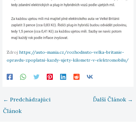
Zdroj
https://auto-mania.cz/rozhodnuto-velka-britanie-
opravdu-zpoplatni-kazdy-ujety-kilometr-v-elektromobilu/
←
Predchádzajúci
Ďalší Článok
→
Článok