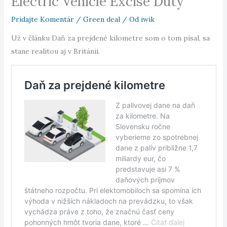
Electric Vehicle Excise Duty
Pridajte Komentár
/
Green deal
/ Od
iwik
Už v článku Daň za prejdené kilometre som o tom písal, sa
stane realitou aj v Británii.