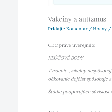
Vakcíny a autizmus
Pridajte Komentár
/
Hoaxy
/
CDC práve uverejnilo:
KĽÚČOVÉ BODY
Tvrdenie „vakcíny nespôsobujú
očkovanie dojčiat spôsobuje a
Štúdie podporujúce súvislosť 