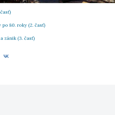
 časť)
po 80. roky (2. časť)
a zánik (3. časť)