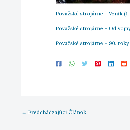
Považské strojárne – Vznik (1.
Považské strojárne – Od vojny 
Považské strojárne – 90. roky 
←
Predchádzajúci Článok