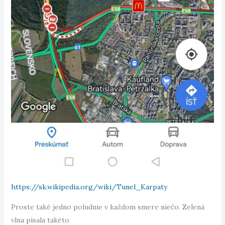
https://sk.wikipedia.org/wiki/Tunel_Karpaty
Proste také jedno poludnie v každom smere niečo. Zelená
vlna písala takéto