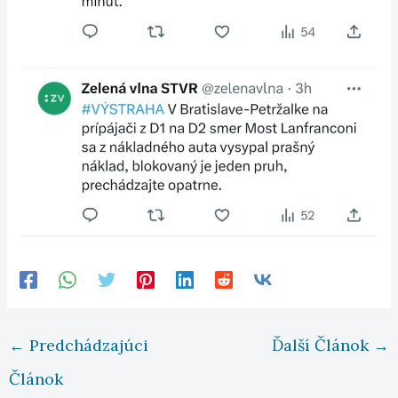
←
Predchádzajúci
Ďalší Článok
→
Článok