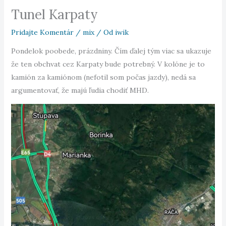
Tunel Karpaty
Pridajte Komentár
/
mix
/ Od
iwik
Pondelok poobede, prázdniny. Čím ďalej tým viac sa ukazuje
že ten obchvat cez Karpaty bude potrebný. V kolóne je to
kamión za kamiónom (nefotil som počas jazdy), nedá sa
argumentovať, že majú ľudia chodiť MHD.