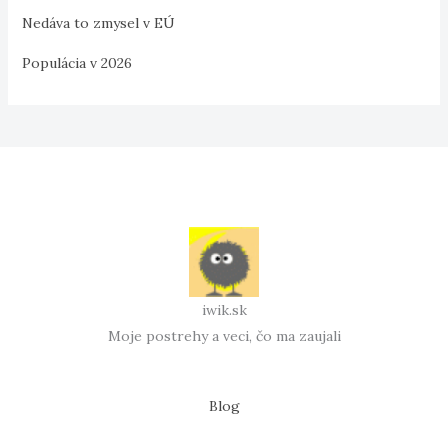
Nedáva to zmysel v EÚ
Populácia v 2026
iwik.sk
Moje postrehy a veci, čo ma zaujali
Blog