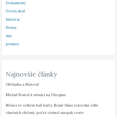
Dokumenty
Green deal
história
Hoaxy
mix
peniaze
Najnovšie články
Občianka a Matovič
Michal Svatoš k situáci na Ukrajine
Němci ve velkém balí kufry. Země hlásí rekordní odliv
vlastních občanů, počet cizinců naopak roste