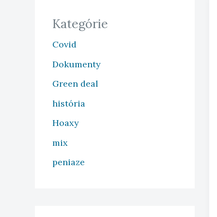
Kategórie
Covid
Dokumenty
Green deal
história
Hoaxy
mix
peniaze