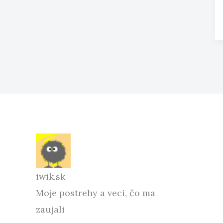
iwik.sk
Moje postrehy a veci, čo ma
zaujali