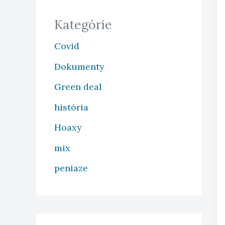
Kategórie
Covid
Dokumenty
Green deal
história
Hoaxy
mix
peniaze