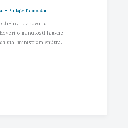
ar
•
Pridajte Komentár
vojdielny rozhovor s
hovorí o minulosti hlavne
sa stal ministrom vnútra.