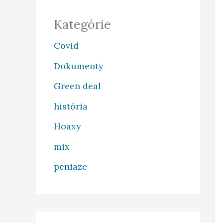
Kategórie
Covid
Dokumenty
Green deal
história
Hoaxy
mix
peniaze