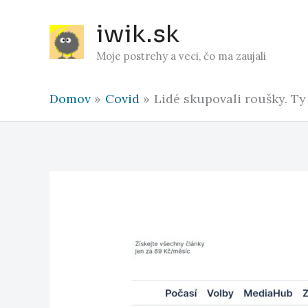
Preskočiť
iwik.sk
na
obsah
Moje postrehy a veci, čo ma zaujali
Domov
Covid
Lidé skupovali roušky. Ty