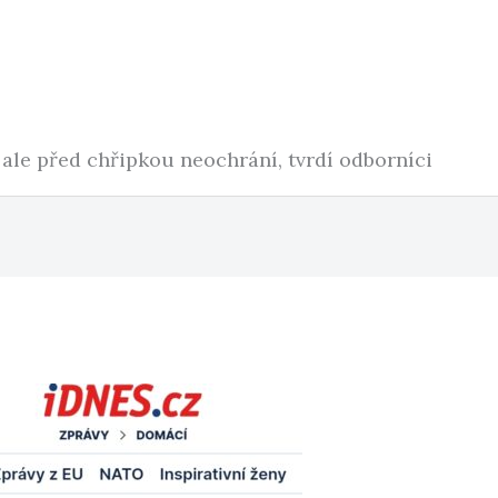
 ale před chřipkou neochrání, tvrdí odborníci