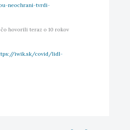
ou-neochrani-tvrdi-
čo hovorili teraz o 10 rokov
ttps://iwik.sk/covid/lidl-