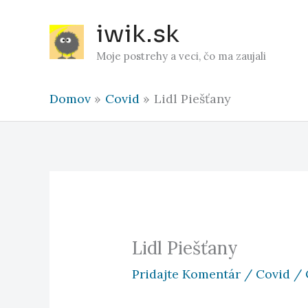
Preskočiť
iwik.sk
na
obsah
Moje postrehy a veci, čo ma zaujali
Domov
Covid
Lidl Piešťany
Lidl Piešťany
Pridajte Komentár
/
Covid
/ 