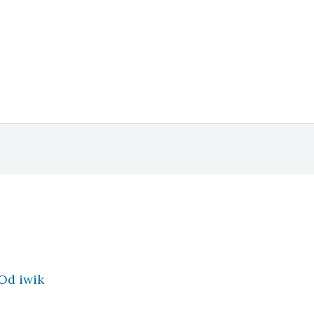
Od
iwik