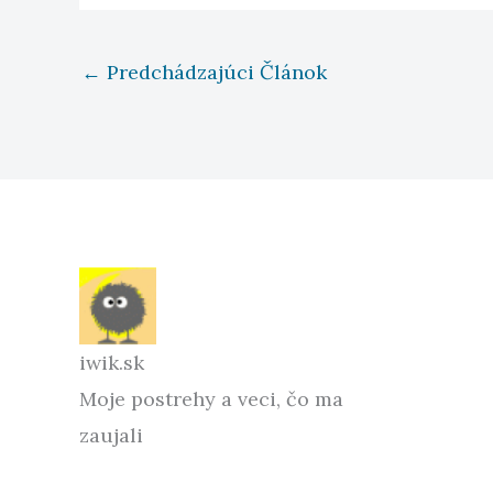
←
Predchádzajúci Článok
iwik.sk
Moje postrehy a veci, čo ma
zaujali