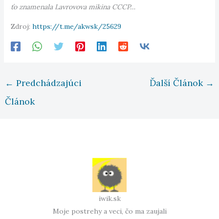
ťo znamenala Lavrovova mikina CCCP…
Zdroj:
https://t.me/akwsk/25629
←
Predchádzajúci
Ďalší Článok
→
Článok
iwik.sk
Moje postrehy a veci, čo ma zaujali