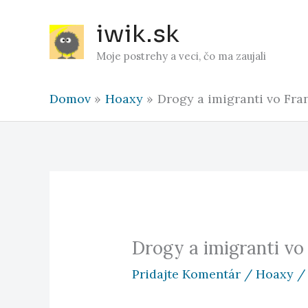
Preskočiť
iwik.sk
na
obsah
Moje postrehy a veci, čo ma zaujali
Domov
Hoaxy
Drogy a imigranti vo Fra
Drogy a imigranti vo
Pridajte Komentár
/
Hoaxy
/