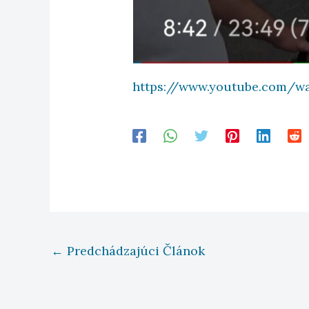
https://www.youtube.com/w
←
Predchádzajúci Článok