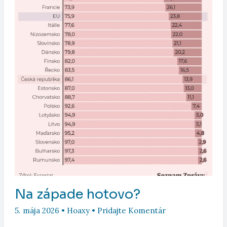
Na západe hotovo?
5. mája 2026
•
Hoaxy
•
Pridajte Komentár