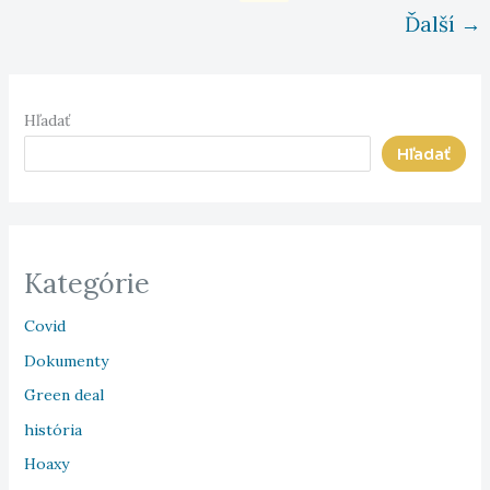
Ďalší
→
Hľadať
Hľadať
Kategórie
Covid
Dokumenty
Green deal
história
Hoaxy