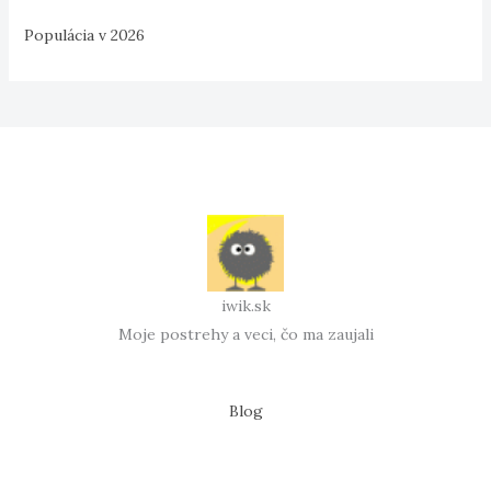
Populácia v 2026
iwik.sk
Moje postrehy a veci, čo ma zaujali
Blog