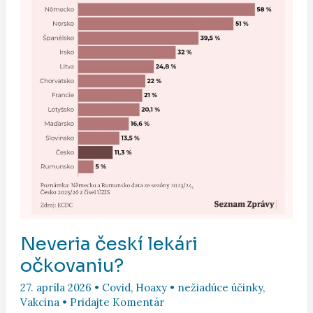
Neveria českí lekári
očkovaniu?
27. apríla 2026
•
Covid
,
Hoaxy
•
nežiadúce účinky
,
Vakcina
•
Pridajte Komentár